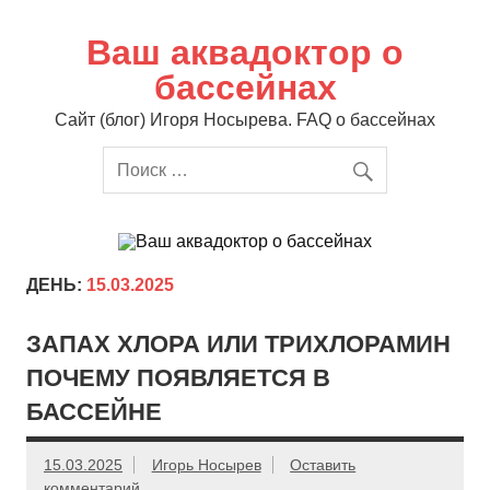
Перейти
к
содержимому
Ваш аквадоктор о
бассейнах
Сайт (блог) Игоря Носырева. FAQ о бассейнах
ДЕНЬ:
15.03.2025
ЗАПАХ ХЛОРА ИЛИ ТРИХЛОРАМИН
ПОЧЕМУ ПОЯВЛЯЕТСЯ В
БАССЕЙНЕ
15.03.2025
Игорь Носырев
Оставить
комментарий