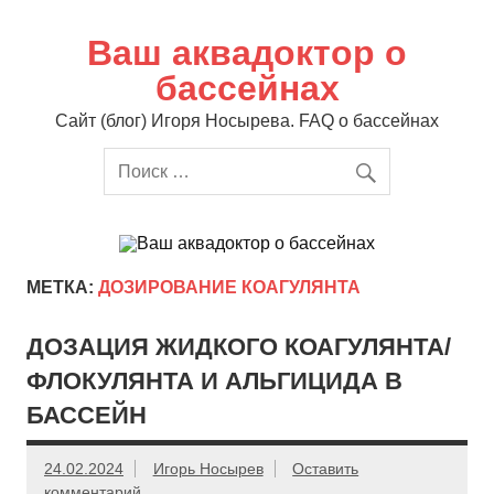
Перейти
к
содержимому
Ваш аквадоктор о
бассейнах
Сайт (блог) Игоря Носырева. FAQ о бассейнах
МЕТКА:
ДОЗИРОВАНИЕ КОАГУЛЯНТА
ДОЗАЦИЯ ЖИДКОГО КОАГУЛЯНТА/
ФЛОКУЛЯНТА И АЛЬГИЦИДА В
БАССЕЙН
24.02.2024
Игорь Носырев
Оставить
комментарий