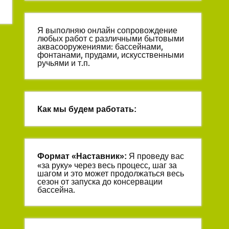
Я выполняю онлайн сопровождение
любых работ с различными бытовыми
аквасооружениями: бассейнами,
фонтанами, прудами, искусственными
ручьями и т.п.
Как мы будем работать:
Я проведу вас
Формат «
Наставник
»:
«за руку» через весь процесс, шаг за
шагом и это может продолжаться весь
сезон от запуска до консервации
бассейна.