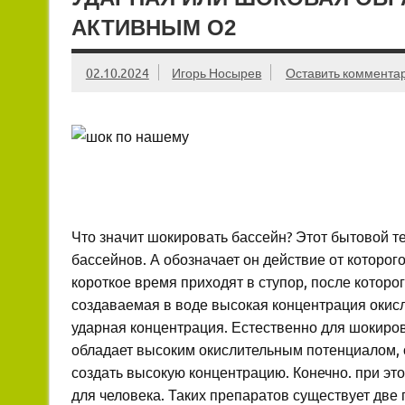
АКТИВНЫМ О2
02.10.2024
Игорь Носырев
Оставить коммента
Что значит шокировать бассейн? Этот бытовой 
бассейнов. А обозначает он действие от которог
короткое время приходят в ступор, после которог
создаваемая в воде высокая концентрация окисл
ударная концентрация. Естественно для шокиров
обладает высоким окислительным потенциалом, 
создать высокую концентрацию. Конечно. при эт
для человека. Таких препаратов существует две