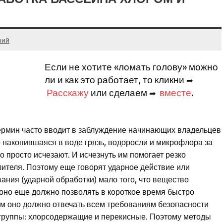
рий
Если не хотите «ломать голову» можно
ли и как это работает, то кликни
➡
Расскажу
или сделаем
вместе
.
➡
термин часто вводит в заблуждение начинающих владельцев
о накопившаяся в воде грязь, водоросли и микрофлора за
о просто исчезают. И исчезнуть им помогает резко
ителя. Поэтому еще говорят ударное действие или
ания (ударной обработки) мало того, что вещество
оно еще должно позволять в короткое время быстро
ом оно должно отвечать всем требованиям безопасности
 группы: хлорсодержащие и перекисные. Поэтому методы