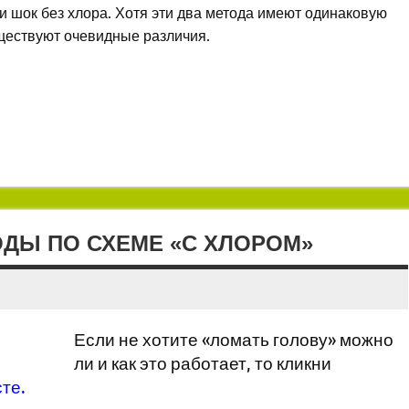
и шок без хлора. Хотя эти два метода имеют одинаковую
ществуют очевидные различия.
ДЫ ПО СХЕМЕ «С ХЛОРОМ»
Если не хотите «ломать голову» можно
ли и как это работает, то кликни
сте
.