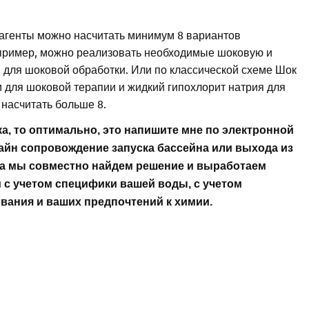
еагенты можно насчитать минимум 8 вариантов
пример, можно реализовать необходимые шоковую и
и для шоковой обработки. Или по классической схеме Шок
и для шоковой терапии и жидкий гипохлорит натрия для
 насчитать больше 8.
, то оптимально, это напишите мне по электронной
лайн сопровождение запуска бассейна или выхода из
а мы совместно найдем решение и выработаем
 с учетом специфики вашей воды, с учетом
вания и ваших предпочтений к химии.