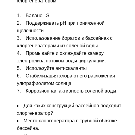
хлоргенератором.
Баланс LSI
Поддерживать pH при пониженной
щелочности
Использование боратов в бассейнах с
хлоргенераторами из соленой воды.
Промывайте и охлаждайте камеру
электролиза потоком воды циркуляции.
Используйте антискаланты
Стабилизация хлора от его разложения
ультрафиолетом солнца.
Коррозионная активность соленой воды.
Для каких конструкций бассейнов подходит
хлоргенератор?
Место хлоргенератора в трубной обвязке
бассейна.