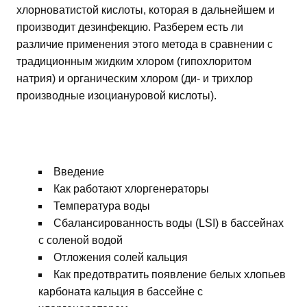
хлорноватистой кислоты, которая в дальнейшем и
производит дезинфекцию. Разберем есть ли
различие применения этого метода в сравнении с
традиционным жидким хлором (гипохлоритом
натрия) и органическим хлором (ди- и трихлор
производные изоциануровой кислоты).
Введение
Как работают хлоргенераторы
Температура воды
Сбалансированность воды (LSI) в бассейнах
с соленой водой
Отложения солей кальция
Как предотвратить появление белых хлопьев
карбоната кальция в бассейне с