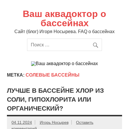
Перейти
к
содержимому
Ваш аквадоктор о
бассейнах
Сайт (блог) Игоря Носырева. FAQ о бассейнах
МЕТКА:
СОЛЕВЫЕ БАССЕЙНЫ
ЛУЧШЕ В БАССЕЙНЕ ХЛОР ИЗ
СОЛИ, ГИПОХЛОРИТА ИЛИ
ОРГАНИЧЕСКИЙ?
04.11.2024
Игорь Носырев
Оставить
комментарий