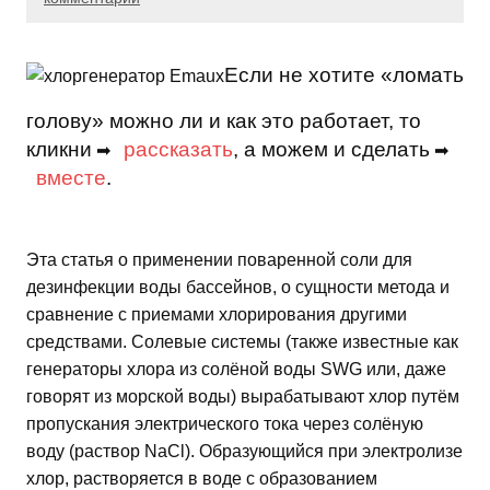
Если не хотите «ломать
голову» можно ли и как это работает, то
кликни
рассказать
, а можем и сделать
➡
➡
вместе
.
Эта статья о применении поваренной соли для
дезинфекции воды бассейнов, о сущности метода и
сравнение с приемами хлорирования другими
средствами. Солевые системы (также известные как
генераторы хлора из солёной воды SWG или, даже
говорят из морской воды) вырабатывают хлор путём
пропускания электрического тока через солёную
воду (раствор NaCl). Образующийся при электролизе
хлор, растворяется в воде с образованием