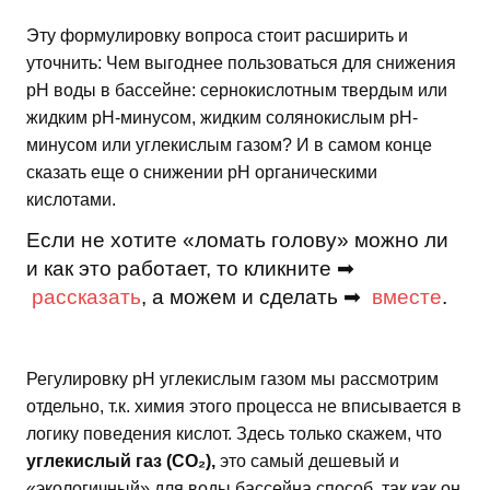
Эту формулировку вопроса стоит расширить и
уточнить: Чем выгоднее пользоваться для снижения
рН воды в бассейне: сернокислотным твердым или
жидким рН-минусом, жидким солянокислым рН-
минусом или углекислым газом? И в самом конце
сказать еще о снижении рН органическими
кислотами.
Если не хотите «ломать голову» можно ли
и как это работает, то кликните ➡
рассказать
, а можем и сделать ➡
вместе
.
Регулировку рН углекислым газом мы рассмотрим
отдельно, т.к. химия этого процесса не вписывается в
логику поведения кислот. Здесь только скажем, что
углекислый газ (CO₂),
это самый дешевый и
«экологичный» для воды бассейна способ, так как он