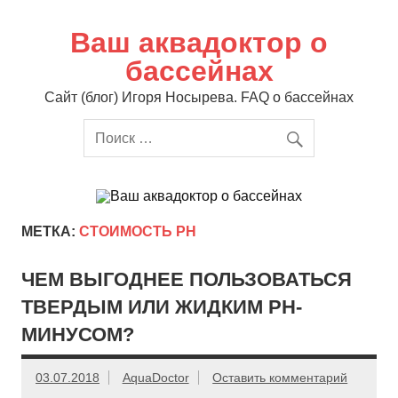
Перейти
к
содержимому
Ваш аквадоктор о
бассейнах
Сайт (блог) Игоря Носырева. FAQ о бассейнах
МЕТКА:
СТОИМОСТЬ РН
ЧЕМ ВЫГОДНЕЕ ПОЛЬЗОВАТЬСЯ
ТВЕРДЫМ ИЛИ ЖИДКИМ РН-
МИНУСОМ?
03.07.2018
AquaDoctor
Оставить комментарий