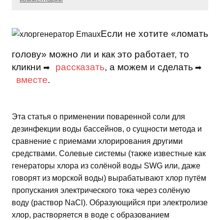
Если не хотите «ломать
голову» можно ли и как это работает, то
кликни
рассказать
, а можем и сделать
➡
➡
вместе
.
Эта статья о применении поваренной соли для
дезинфекции воды бассейнов, о сущности метода и
сравнение с приемами хлорирования другими
средствами. Солевые системы (также известные как
генераторы хлора из солёной воды SWG или, даже
говорят из морской воды) вырабатывают хлор путём
пропускания электрического тока через солёную
воду (раствор NaCl). Образующийся при электролизе
хлор, растворяется в воде с образованием