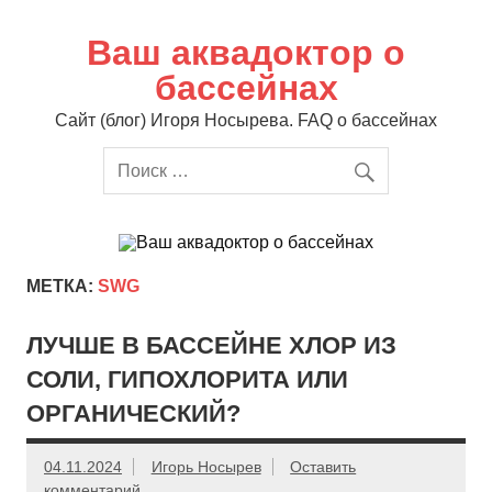
Перейти
к
содержимому
Ваш аквадоктор о
бассейнах
Сайт (блог) Игоря Носырева. FAQ о бассейнах
МЕТКА:
SWG
ЛУЧШЕ В БАССЕЙНЕ ХЛОР ИЗ
СОЛИ, ГИПОХЛОРИТА ИЛИ
ОРГАНИЧЕСКИЙ?
04.11.2024
Игорь Носырев
Оставить
комментарий