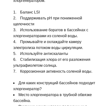
хлоргенератором.
Баланс LSI
Поддерживать pH при пониженной
щелочности
Использование боратов в бассейнах с
хлоргенераторами из соленой воды.
Промывайте и охлаждайте камеру
электролиза потоком воды циркуляции.
Используйте антискаланты
Стабилизация хлора от его разложения
ультрафиолетом солнца.
Коррозионная активность соленой воды.
Для каких конструкций бассейнов подходит
хлоргенератор?
Место хлоргенератора в трубной обвязке
бассейна.