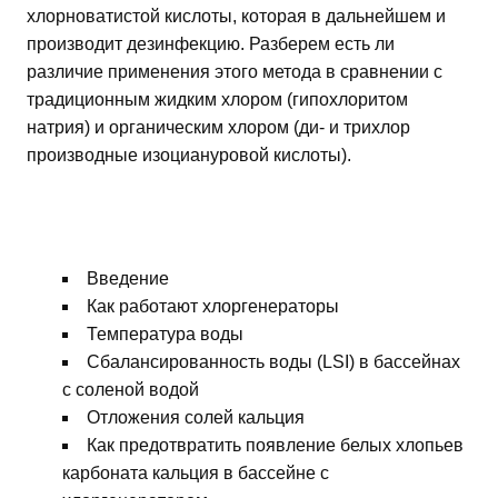
хлорноватистой кислоты, которая в дальнейшем и
производит дезинфекцию. Разберем есть ли
различие применения этого метода в сравнении с
традиционным жидким хлором (гипохлоритом
натрия) и органическим хлором (ди- и трихлор
производные изоциануровой кислоты).
Введение
Как работают хлоргенераторы
Температура воды
Сбалансированность воды (LSI) в бассейнах
с соленой водой
Отложения солей кальция
Как предотвратить появление белых хлопьев
карбоната кальция в бассейне с