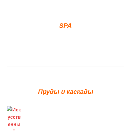
SPA
Пруды и каскады