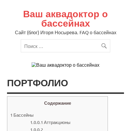
Перейти
к
содержимому
Ваш аквадоктор о
бассейнах
Сайт (блог) Игоря Носырева. FAQ о бассейнах
ПОРТФОЛИО
Содержание
1
Бассейны
1.0.0.1
Аттракционы
1.0.0.2