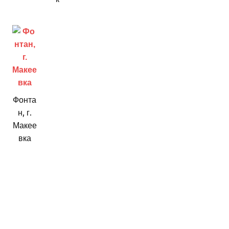
Фонта
н, г.
Макее
вка