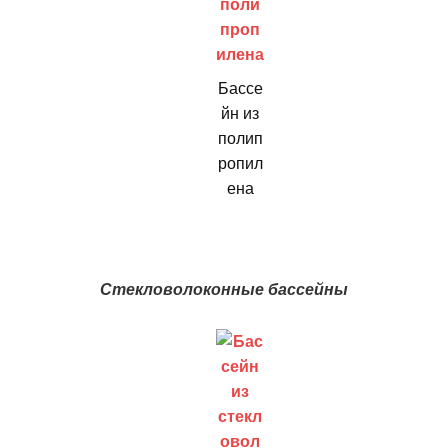
Бассе
йн из
полип
ропил
ена
Стекловолоконные бассейны