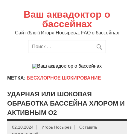
Перейти
к
содержимому
Ваш аквадоктор о
бассейнах
Сайт (блог) Игоря Носырева. FAQ о бассейнах
МЕТКА:
БЕСХЛОРНОЕ ШОКИРОВАНИЕ
УДАРНАЯ ИЛИ ШОКОВАЯ
ОБРАБОТКА БАССЕЙНА ХЛОРОМ И
АКТИВНЫМ О2
02.10.2024
Игорь Носырев
Оставить
комментарий