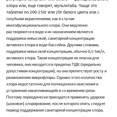
хлора или, еще говорят, мультитаба. Чаще это
таблетки по 200-250г или 20г белого цвета или
с
голубыми вкраплениями
, как в случае
многофункционального хлора. Они медленно
растворяются в воде и их назначением является
поддержка невысокой, санитарной концентрации
активного хлора в воде бассейна. Другими словами,
поддержки невысокой концентрации, обычно 0,5-1мг/л,
активного хлора. Такая концентрация не опасна для
человека, она находится в пределах ПДК (предельно
допустимая концентрация), но она препятствует росту и
размножению микрофлоры. Однако этого количества
хлора недостаточно для полноценного окисления и
устранения накапливающейся со временем грязи.
Поэтому периодически приходится применять ударное
(шоковое) хлорирование, после которого опять следует
период поддержания санитарной концентрации хлора.