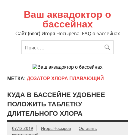
Перейти
к
содержимому
Ваш аквадоктор о
бассейнах
Сайт (блог) Игоря Носырева. FAQ о бассейнах
МЕТКА:
ДОЗАТОР ХЛОРА ПЛАВАЮЩИЙ
КУДА В БАССЕЙНЕ УДОБНЕЕ
ПОЛОЖИТЬ ТАБЛЕТКУ
ДЛИТЕЛЬНОГО ХЛОРА
07.12.2019
Игорь Носырев
Оставить
комментарий