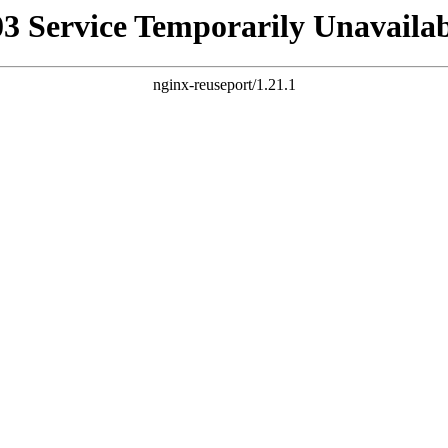
03 Service Temporarily Unavailab
nginx-reuseport/1.21.1