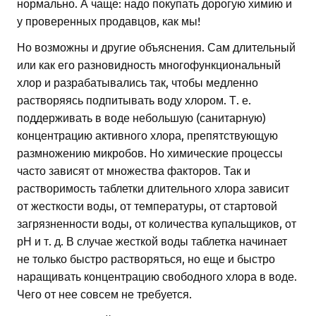
нормально. А чаще: надо покупать дорогую химию и
у проверенных продавцов, как мы!
Но возможны и другие объяснения. Сам длительный
или как его разновидность многофункциональный
хлор и разрабатывались так, чтобы медленно
растворяясь подпитывать воду хлором. Т. е.
поддерживать в воде небольшую (санитарную)
концентрацию активного хлора, препятствующую
размножению микробов. Но химические процессы
часто зависят от множества факторов. Так и
растворимость таблетки длительного хлора зависит
от жесткости воды, от температуры, от стартовой
загрязненности воды, от количества купальщиков, от
рН и т. д. В случае жесткой воды таблетка начинает
не только быстро растворяться, но еще и быстро
наращивать концентрацию свободного хлора в воде.
Чего от нее совсем не требуется.