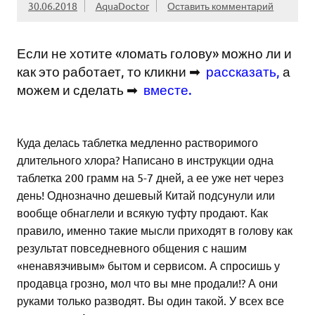
30.06.2018
AquaDoctor
Оставить комментарий
Если не хотите «ломать голову» можно ли и
как это работает, то кликни ➡
рассказать
,
а
можем и сделать ➡
вместе
.
Куда делась таблетка медленно растворимого
длительного хлора? Написано в инструкции одна
таблетка 200 грамм на 5-7 дней, а ее уже нет через
день! Однозначно дешевый Китай подсунули или
вообще обнаглели и всякую туфту продают. Как
правило, именно такие мысли приходят в голову как
результат повседневного общения с нашим
«ненавязчивым» бытом и сервисом. А спросишь у
продавца грозно, мол что вы мне продали!? А они
руками только разводят. Вы один такой. У всех все