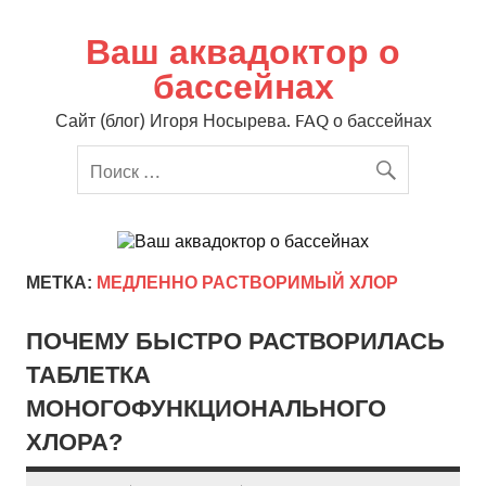
Перейти
к
содержимому
Ваш аквадоктор о
бассейнах
Сайт (блог) Игоря Носырева. FAQ о бассейнах
МЕТКА:
МЕДЛЕННО РАСТВОРИМЫЙ ХЛОР
ПОЧЕМУ БЫСТРО РАСТВОРИЛАСЬ
ТАБЛЕТКА
МОНОГОФУНКЦИОНАЛЬНОГО
ХЛОРА?