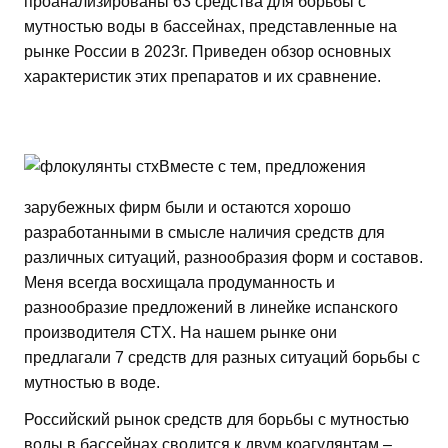
проанализированы 63 средства для борьбы с
мутностью воды в бассейнах, представленные на
рынке России в 2023г. Приведен обзор основных
характеристик этих препаратов и их сравнение.
Вместе с тем, предложения
зарубежных фирм были и остаются хорошо
разработанными в смысле наличия средств для
различных ситуаций, разнообразия форм и составов.
Меня всегда восхищала продуманность и
разнообразие предложений в линейке испанского
производителя СТХ. На нашем рынке они
предлагали 7 средств для разных ситуаций борьбы с
мутностью в воде.
Российский рынок средств для борьбы с мутностью
воды в бассейнах сводится к двум коагулянтам –