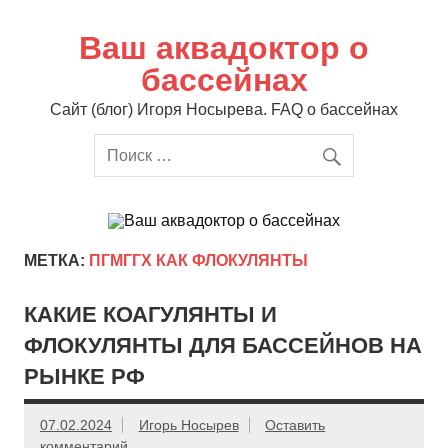
Перейти
к
содержимому
Ваш аквадоктор о
бассейнах
Сайт (блог) Игоря Носырева. FAQ о бассейнах
МЕТКА:
ПГМГГХ КАК ФЛОКУЛЯНТЫ
КАКИЕ КОАГУЛЯНТЫ И
ФЛОКУЛЯНТЫ ДЛЯ БАССЕЙНОВ НА
РЫНКЕ РФ
07.02.2024
Игорь Носырев
Оставить
комментарий