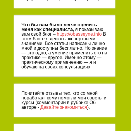
Что бы вам было легче оценить
меня как специалиста
, я показываю
вам свой блог –
https://obasseyne.info
В
этом блоге я делюсь экспертными
знаниями. Все статьи написаны лично
мной и доступны бесплатно. Но знание
— это одно, а умение применить его на
практике — другое. Именно этому —
практическому применению — я и
обучаю на своих консультациях.
Почитайте отзывы тех, кто со мной
поработал, кому помогли мои советы и
курсы (комментарии в рубрике Об
авторе -
Давайте знакомиться
).