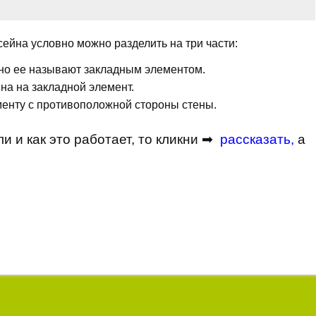
ейна условно можно разделить на три части:
нно ее называют закладным элементом.
йна на закладной элемент.
менту с противоположной стороны стены.
и и как это работает, то кликни ➡
рассказать
,
а