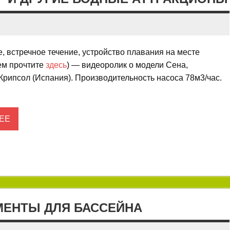
, встречное течение, устройство плавания на месте
ем прочтите
здесь
) — видеоролик о модели Сена,
Крипсол (Испания). Производительность насоса 78м3/час.
ЕЕ
МЕНТЫ ДЛЯ БАССЕЙНА