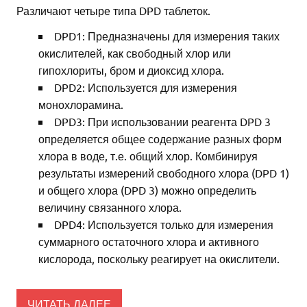
Различают четыре типа DPD таблеток.
DPD1: Предназначены для измерения таких
окислителей, как свободный хлор или
гипохлориты, бром и диоксид хлора.
DPD2: Используется для измерения
монохлорамина.
DPD3: При использовании реагента DPD 3
определяется общее содержание разных форм
хлора в воде, т.е. общий хлор. Комбинируя
результаты измерений свободного хлора (DPD 1)
и общего хлора (DPD 3) можно определить
величину связанного хлора.
DPD4: Используется только для измерения
суммарного остаточного хлора и активного
кислорода, поскольку реагирует на окислители.
ЧИТАТЬ ДАЛЕЕ