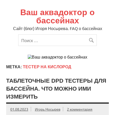
Перейти
к
содержимому
Ваш аквадоктор о
бассейнах
Сайт (блог) Игоря Носырева. FAQ о бассейнах
МЕТКА:
ТЕСТЕР НА КИСЛОРОД
ТАБЛЕТОЧНЫЕ DPD ТЕСТЕРЫ ДЛЯ
БАССЕЙНА. ЧТО МОЖНО ИМИ
ИЗМЕРИТЬ
01.08.2023
Игорь Носырев
2 комментария