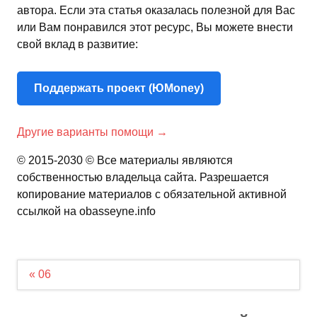
автора. Если эта статья оказалась полезной для Вас
или Вам понравился этот ресурс, Вы можете внести
свой вклад в развитие:
Поддержать проект (ЮMoney)
Другие варианты помощи →
© 2015-2030 © Все материалы являются
собственностью владельца сайта. Разрешается
копирование материалов с обязательной активной
ссылкой на obasseyne.info
Навигация
« 06
по
записям