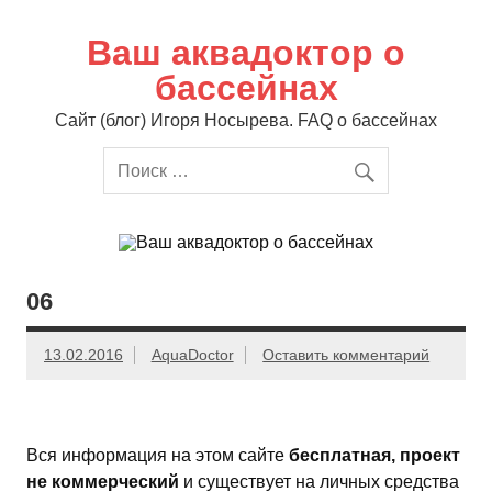
Перейти
к
содержимому
Ваш аквадоктор о
бассейнах
Сайт (блог) Игоря Носырева. FAQ о бассейнах
06
13.02.2016
AquaDoctor
Оставить комментарий
Вся информация на этом сайте
бесплатная, проект
не коммерческий
и существует на личных средства