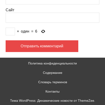
Сайт
×
один
=
6
Политика конфиденциальности
Содержание
Словарь терминов
Контакты
Тема WordPress: Динамические новости от ThemeZee.