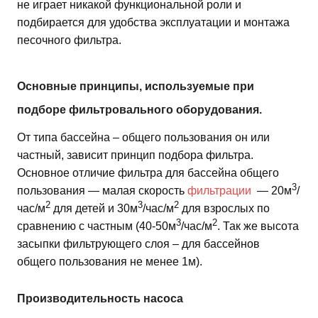
не играет никакой функциональной роли и
подбирается для удобства эксплуатации и монтажа
песочного фильтра.
Основные принципы, используемые при
подборе фильтровального оборудования.
От типа бассейна – общего пользования он или
частный, зависит принцип подбора фильтра.
Основное отличие фильтра для бассейна общего
3
пользования — малая скорость
фильтрации
— 20м
/
2
3
2
час/м
для детей и 30м
/час/м
для взрослых по
3
2
сравнению с частным (40-50м
/час/м
. Так же высота
засыпки фильтрующего слоя – для бассейнов
общего пользования не менее 1м).
Производительность насоса