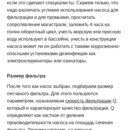
если это сделают специалисты. Скажем только, что
надо различать условия использования насоса для
фильтрации и для промывки, просчитать
сопротивление магистрали, заложить 4 часа на
полно оборотный цикл, учесть морскую или пресную
воду используют в бассейне, учесть в конструкции
насоса может ли он работать с такими коррозионно-
опасными установками дезинфекции как
электрохлоринаторы или озонаторы.
Размер фильтра
После того как насос выбран, подбираем размер
песчаного фильтра. Для этого пользуются
параметром, называемым
скорость фильтрации
Q,
который и характеризует качество фильтрации. Q
определяют как частное от деления
производительности насоса на площадь сечения
фильтра. Другими словами, на площадь