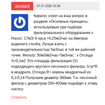
anyutar4
07.07.2020 23:30
Кирилл, ответ на ваш вопрос в
разделе «Основные принципы,
используемые при подборе
фильтровального оборудования.»
Насос: 17м3/ 4 часа =4,25м3/час на 8метрах
водяного столба. Лучше взять с
производительностью 5м3/час в той же рабочей
точке. Фильтр: 50м3/м2/час=5м3/час : х Отсюда
Х=0,1м2 Это площадь фильтрации (S)
подходящего круглого песочного фильтра. S=p*R
в квадрате. Отсюда R= корень квадратный из
0,1/3,14 Получаем диаметр 360мм. Т.е. песочный
фильтр с диаметром 350-400мм подойдет к этому
насосу
Ответить