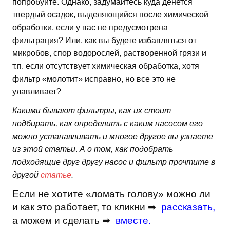
попробуйте. Однако, задумайтесь куда денется
твердый осадок, выделяющийся после химической
обработки, если у вас не предусмотрена
фильтрация? Или, как вы будете избавляться от
микробов, спор водорослей, растворенной грязи и
т.п. если отсутствует химическая обработка, хотя
фильтр «молотит» исправно, но все это не
улавливает?
Какими бывают фильтры, как их стоит
подбирать, как определить с каким насосом его
можно устанавливать и многое другое вы узнаете
из этой статьи
.
А о том, как подобрать
подходящие друг другу насос и фильтр прочтите в
другой
статье
.
Если не хотите «ломать голову» можно ли
и как это работает, то кликни ➡
рассказать
,
а можем и сделать ➡
вместе
.