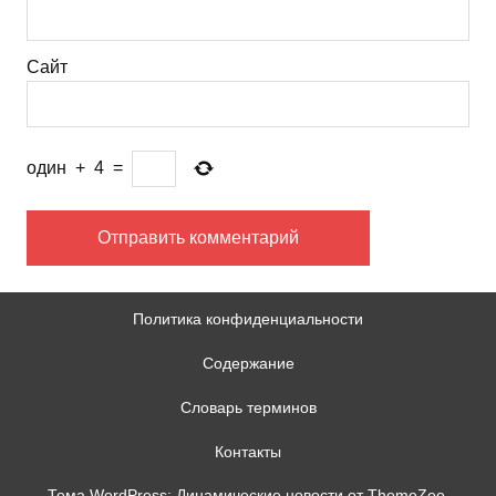
Сайт
один
+
4
=
Политика конфиденциальности
Содержание
Словарь терминов
Контакты
Тема WordPress: Динамические новости от ThemeZee.