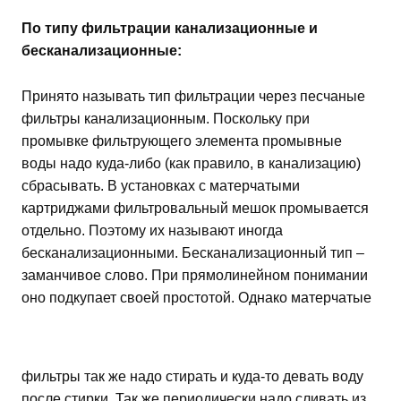
По типу фильтрации канализационные и
бесканализационные:
Принято называть тип фильтрации через песчаные
фильтры канализационным. Поскольку при
промывке фильтрующего элемента промывные
воды надо куда-либо (как правило, в канализацию)
сбрасывать. В установках с матерчатыми
картриджами фильтровальный мешок промывается
отдельно. Поэтому их называют иногда
бесканализационными. Бесканализационный тип –
заманчивое слово. При прямолинейном понимании
оно подкупает своей простотой. Однако матерчатые
фильтры так же надо стирать и куда-то девать воду
после стирки. Так же периодически надо сливать из