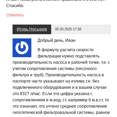
Спасибо.
Ответить
Игорь Носырев
05.03.2025 17:58
Добрый день, Иван
В формулу расчета скорости
фильтрации нужно подставлять
производительность насоса в рабочей точке, т.е. с
учетом сопротивления системы (песочного
фильтра и труб). Производительность насоса в
паспорте часто указывают на изливе,т.е. без
подключенного оборудования и в вашем случае
это 8327 л/час. Если эта цифра указана с
сопротивлением в м.вод. ст, например 6 м.в.ст, то
это означает, что учтено среднее сопротивление
гипотетической фильтровальной системы, равное