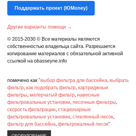
Поддержать проект (ЮMoney)
Другие варианты помощи →
© 2015-2030 © Все материалы являются
собственностью владельца сайта. Разрешается
копирование материалов с обязательной активной
ссылкой на obasseyne.info
помечено как "
выбор фильтра для бассейна
,
выбрать
фильтр
,
как подобрать фильтр
,
картриджные
фильтры
,
матерчатый фильтр
,
навесные
фильтровальные установки
,
песочные фильтры
,
скорость фильтрации
,
стационарные
фильтровальные установки
,
стеклянный песок
,
фильтр для бассейна
,
фильтровалный песок
"
ОБОРУДОВАНИЕ