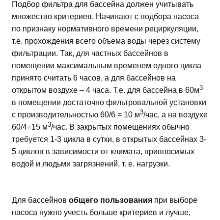
Подбор фильтра для бассейна должен учитывать
множество критериев. Начинают с подбора насоса
по признаку нормативного времени рециркуляции,
т.е. прохождения всего объема воды через систему
фильтрации. Так, для частных бассейнов в
помещении максимальным временем одного цикла
принято считать 6 часов, а для бассейнов на
3
открытом воздухе – 4 часа. Т.е. для бассейна в 60м
в помещении достаточно фильтровальной установки
3
с производительностью 60/6 = 10 м
/час, а на воздухе
3
60/4=15 м
/час. В закрытых помещениях обычно
требуется 1-3 цикла в сутки, в открытых бассейнах 3-
5 циклов в зависимости от климата, привносимых
водой и людьми загрязнений, т. е. нагрузки.
Для бассейнов
общего пользования
при выборе
насоса нужно учесть больше критериев и лучше,