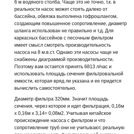
6 м водяного столба. Чаще это не точно, т.к. в
реальности насос может стоять далеко от
бассейна, обвязка выполнена гофрошлангом,
создающим повышенное сопротивление, диаметр
шланга использован не правильно и т.д. Для
каркасных бассейнов с песочным фильтром
имеет смысл смотреть производительность
насоса на 8 м.в.ст. Однако эти насосы чаще не
снабжены диаграммой производительности.
Поэтому вам остается принять 6813 л/час и
использовать площадь сечения фильтровальной
емкости, которая вряд ли указана и ее придется
вычислить самостоятельно.
Диаметр фильтра 320мм. Значит площадь
сечения, через которое и идет фильтрация, 0,16м
х 0,16м х 3,14= 0,08м2. Учитывая китайское
происхождение насоса с фильтром и что
сопротивление труб они не учитывают, реальную