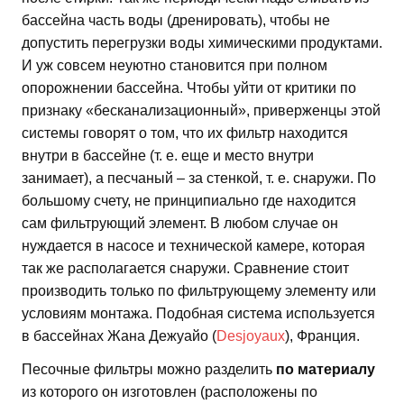
бассейна часть воды (дренировать), чтобы не
допустить перегрузки воды химическими продуктами.
И уж совсем неуютно становится при полном
опорожнении бассейна. Чтобы уйти от критики по
признаку «бесканализационный», приверженцы этой
системы говорят о том, что их фильтр находится
внутри в бассейне (т. е. еще и место внутри
занимает), а песчаный – за стенкой, т. е. снаружи. По
большому счету, не принципиально где находится
сам фильтрующий элемент. В любом случае он
нуждается в насосе и технической камере, которая
так же располагается снаружи. Сравнение стоит
производить только по фильтрующему элементу или
условиям монтажа. Подобная система используется
в бассейнах Жана Дежуайо (
Desjoyaux
), Франция.
Песочные фильтры можно разделить
по материалу
из которого он изготовлен (расположены по