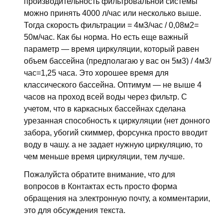
производительность фильтровальной системы
можно принять 4000 л/час или несколько выше.
Тогда скорость фильтрации = 4м3/час / 0,08м2=
50м/час. Как бы норма. Но есть еще важный
параметр — время циркуляции, который равен
объем бассейна (предполагаю у вас он 5м3) / 4м3/
час=1,25 часа. Это хорошее время для
классического бассейна. Оптимум — не выше 4
часов на проход всей воды через фильтр. С
учетом, что в каркасных бассейнах сделана
урезанная способность к циркуляции (нет донного
забора, убогий скиммер, форсунка просто вводит
воду в чашу. а не задает нужную циркуляцию, то
чем меньше время циркуляции, тем лучше.
Пожалуйста обратите внимание, что для
вопросов в Контактах есть просто форма
обращения на электронную почту, а комментарии,
это для обсуждения текста.