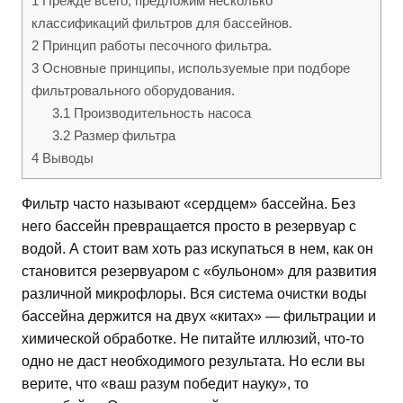
1
Прежде всего, предложим несколько
классификаций фильтров для бассейнов.
2
Принцип работы песочного фильтра.
3
Основные принципы, используемые при подборе
фильтровального оборудования.
3.1
Производительность насоса
3.2
Размер фильтра
4
Выводы
Фильтр часто называют «сердцем» бассейна. Без
него бассейн превращается просто в резервуар с
водой. А стоит вам хоть раз искупаться в нем, как он
становится резервуаром с «бульоном» для развития
различной микрофлоры. Вся система очистки воды
бассейна держится на двух «китах» — фильтрации и
химической обработке. Не питайте иллюзий, что-то
одно не даст необходимого результата. Но если вы
верите, что «ваш разум победит науку», то