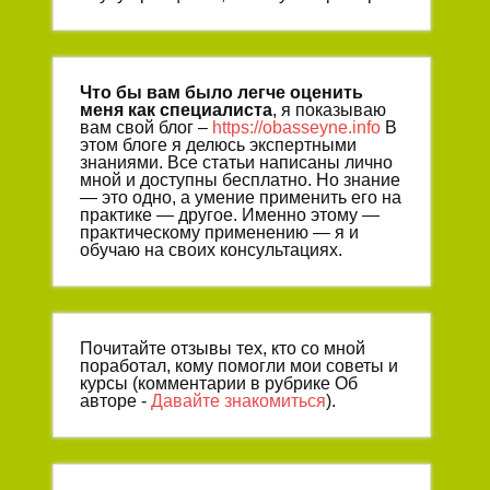
Что бы вам было легче оценить
меня как специалиста
, я показываю
вам свой блог –
https://obasseyne.info
В
этом блоге я делюсь экспертными
знаниями. Все статьи написаны лично
мной и доступны бесплатно. Но знание
— это одно, а умение применить его на
практике — другое. Именно этому —
практическому применению — я и
обучаю на своих консультациях.
Почитайте отзывы тех, кто со мной
поработал, кому помогли мои советы и
курсы (комментарии в рубрике Об
авторе -
Давайте знакомиться
).