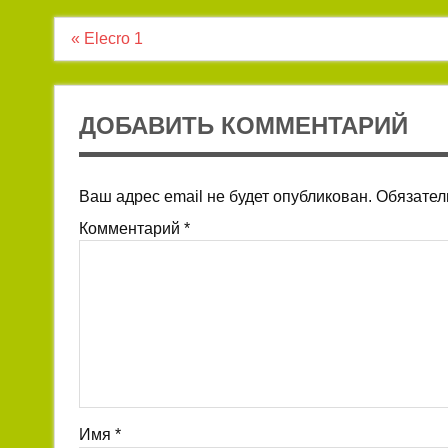
Навигация
« Elecro 1
по
записям
ДОБАВИТЬ КОММЕНТАРИЙ
Ваш адрес email не будет опубликован.
Обязател
Комментарий
*
Имя
*