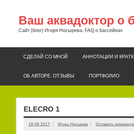
Перейти
к
содержимому
Ваш аквадоктор о 
Сайт (блог) Игоря Носырева. FAQ о бассейнах
СДЕЛАЙ СО МНОЙ
АННОТАЦИИ И КРАТ
ОБ АВТОРЕ. ОТЗЫВЫ
ПОРТФОЛИО
ELECRO 1
18.08.2017
Игорь Носырев
Оставить коммент