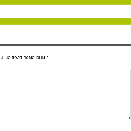
ьные поля помечены
*