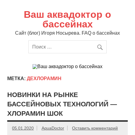
Перейти
к
содержимому
Ваш аквадоктор о
бассейнах
Сайт (блог) Игоря Носырева. FAQ о бассейнах
МЕТКА:
ДЕХЛОРАМИН
НОВИНКИ НА РЫНКЕ
БАССЕЙНОВЫХ ТЕХНОЛОГИЙ —
ХЛОРАМИН ШОК
05.01.2020
AquaDoctor
Оставить комментарий