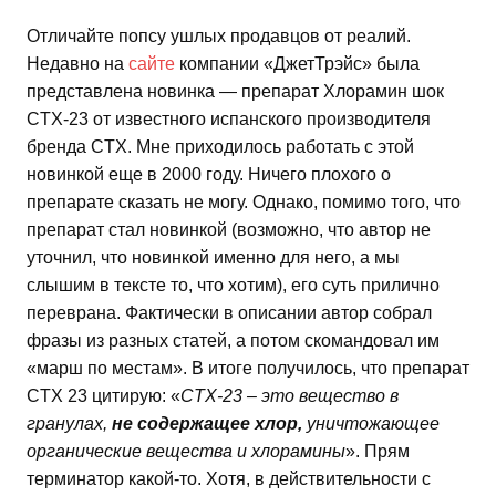
Отличайте попсу ушлых продавцов от реалий.
Недавно на
сайте
компании «ДжетТрэйс» была
представлена новинка — препарат Хлорамин шок
CTX-23 от известного испанского производителя
бренда CTX. Мне приходилось работать с этой
новинкой еще в 2000 году. Ничего плохого о
препарате сказать не могу. Однако, помимо того, что
препарат стал новинкой (возможно, что автор не
уточнил, что новинкой именно для него, а мы
слышим в тексте то, что хотим), его суть прилично
переврана. Фактически в описании автор собрал
фразы из разных статей, а потом скомандовал им
«марш по местам». В итоге получилось, что препарат
CTX 23 цитирую: «
CTX-23 – это вещество в
гранулах,
не содержащее хлор
,
уничтожающее
органические вещества и хлорамины
». Прям
терминатор какой-то. Хотя, в действительности с