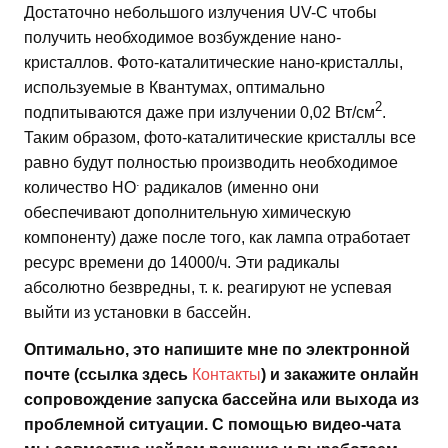
Достаточно небольшого излучения UV-C чтобы
получить необходимое возбуждение нано-
кристаллов. Фото-каталитические нано-кристаллы,
используемые в Квантумах, оптимально
2
подпитываются даже при излучении 0,02 Вт/см
.
Таким образом, фото-каталитические кристаллы все
равно будут полностью производить необходимое
.
количество HO
радикалов (именно они
обеспечивают дополнительную химическую
компоненту) даже после того, как лампа отработает
ресурс времени до 14000/ч. Эти радикалы
абсолютно безвредны, т. к. реагируют не успевая
выйти из установки в бассейн.
Оптимально, это напишите мне по электронной
почте (ссылка здесь
Контакты
) и закажите онлайн
сопровождение запуска бассейна или выхода из
проблемной ситуации. С помощью видео-чата