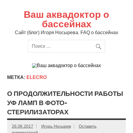
Перейти
к
Ваш аквадоктор о
содержимому
бассейнах
Сайт (блог) Игоря Носырева. FAQ о бассейнах
МЕТКА:
ELECRO
О ПРОДОЛЖИТЕЛЬНОСТИ РАБОТЫ
УФ ЛАМП В ФОТО-
СТЕРИЛИЗАТОРАХ
26.06.2017
Игорь Носырев
Оставить
комментарий