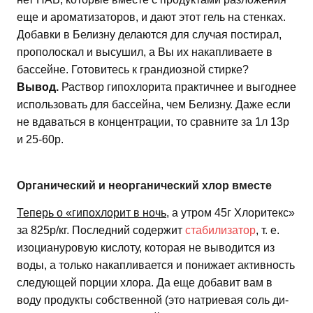
еще и ароматизаторов, и дают этот гель на стенках.
Добавки в Белизну делаются для случая постирал,
прополоскал и высушил, а Вы их накапливаете в
бассейне. Готовитесь к грандиозной стирке?
Вывод.
Раствор гипохлорита практичнее и выгоднее
использовать для бассейна, чем Белизну. Даже если
не вдаваться в концентрации, то сравните за 1л 13р
и 25-60р.
Органический и неорганический хлор вместе
Теперь о «гипохлорит в ночь
, а утром 45г Хлоритекс»
за 825р/кг. Последний содержит
стабилизатор
, т. е.
изоциануровую кислоту, которая не выводится из
воды, а только накапливается и понижает активность
следующей порции хлора. Да еще добавит вам в
воду продукты собственной (это натриевая соль ди-