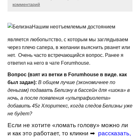
комментарий
Нашим неотъемлемым достоянием
является любопытство, с которым мы заглядываем
через плечо сапера, в желании выяснить рванет или
нет. Очень часто встречающийся вопрос. Ранее я
ответил на него в чате Forumhouse.
Вопрос (взят из ветки в Forumhouse в виде. как
был задан):
В общем лучше (экономичнее по
деньгам) подавать Белизну в бассейн для «шока» в
ночь, а после появления «ультрафиолета»
добавить 45г Хлоритекс, когда следов Белизны уже
не будет?
Если не хотите «ломать голову» можно ли
и как это работает, то кликни ➡
рассказать
,