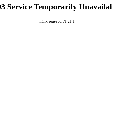
03 Service Temporarily Unavailab
nginx-reuseport/1.21.1