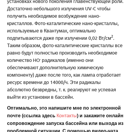
установках нового поколения главенствующей роли.
Достаточно небольшого излучения UV-C чтобы
получить необходимое возбуждение нано-
кристаллов. Фото-каталитические нано-кристаллы,
используемые в Квантумах, оптимально
2
подпитываются даже при излучении 0,02 Вт/см
.
Таким образом, фото-каталитические кристаллы все
равно будут полностью производить необходимое
.
количество HO
радикалов (именно они
обеспечивают дополнительную химическую
компоненту) даже после того, как лампа отработает
ресурс времени до 14000/ч. Эти радикалы
абсолютно безвредны, т. к. реагируют не успевая
выйти из установки в бассейн.
Оптимально, это напишите мне по электронной
Контакты
почте (ссылка здесь
) и закажите онлайн
сопровождение запуска бассейна или выхода из
проблемной ситуации. С помощью видео-чата