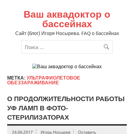
Перейти
к
содержимому
Ваш аквадоктор о
бассейнах
Сайт (блог) Игоря Носырева. FAQ о бассейнах
МЕТКА:
УЛЬТРАФИОЛЕТОВОЕ
ОБЕЗЗАРАЖИВАНИЕ
О ПРОДОЛЖИТЕЛЬНОСТИ РАБОТЫ
УФ ЛАМП В ФОТО-
СТЕРИЛИЗАТОРАХ
26.06.2017
Игорь Носырев
Оставить