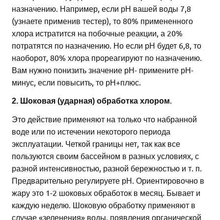
назначению. Например, если рН вашей воды 7,8
(узнаете применив тестер), то 80% примененного
хлора истратится на побочные реакции, а 20%
потратятся по назначению. Но если рН будет 6,8, то
наоборот, 80% хлора прореагируют по назначению.
Вам нужно понизить значение рН- примените рН-
минус, если повысить, то рН+плюс.
.
2.
Шоковая (ударная) обработка хлором
Это действие применяют на только что набранной
воде или по истечении некоторого периода
эксплуатации. Четкой границы нет, так как все
пользуются своим бассейном в разных условиях, с
разной интенсивностью, разной бережностью и т. п.
Предварительно регулируете рН. Ориентировочно в
жару это 1-2 шоковых обработок в месяц. Бывает и
каждую неделю. Шоковую обработку применяют в
случае «зеленения» воды, появления органической