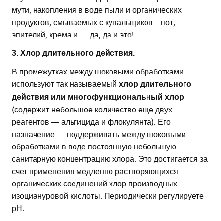
мути, накопления в воде пыли и органических
продуктов, смываемых с купальщиков – пот,
эпителий, крема и…. да, да и это!
3. Хлор длительного действия.
В промежутках между шоковыми обработками
используют так называемый
хлор длительного
действия или многофункциональный хлор
(содержит небольшое количество еще двух
реагентов — альгицида и флокулянта). Его
назначение — поддерживать между шоковыми
обработками в воде постоянную небольшую
санитарную концентрацию хлора. Это достигается за
счет применения медленно растворяющихся
органических соединений хлор производных
изоциануровой кислоты. Периодически регулируете
рН.