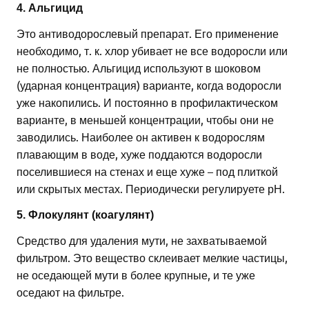
4. Альгицид
Это антиводорослевый препарат. Его применение
необходимо, т. к. хлор убивает не все водоросли или
не полностью. Альгицид используют в шоковом
(ударная концентрация) варианте, когда водоросли
уже накопились. И постоянно в профилактическом
варианте, в меньшей концентрации, чтобы они не
заводились. Наиболее он активен к водорослям
плавающим в воде, хуже поддаются водоросли
поселившиеся на стенах и еще хуже – под плиткой
или скрытых местах. Периодически регулируете рН.
5. Флокулянт (коагулянт)
Средство для удаления мути, не захватываемой
фильтром. Это вещество склеивает мелкие частицы,
не оседающей мути в более крупные, и те уже
оседают на фильтре.