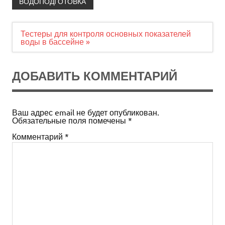
ВОДОПОДГОТОВКА
Навигация
Тестеры для контроля основных показателей
по
воды в бассейне »
записям
ДОБАВИТЬ КОММЕНТАРИЙ
Ваш адрес email не будет опубликован.
Обязательные поля помечены
*
Комментарий
*