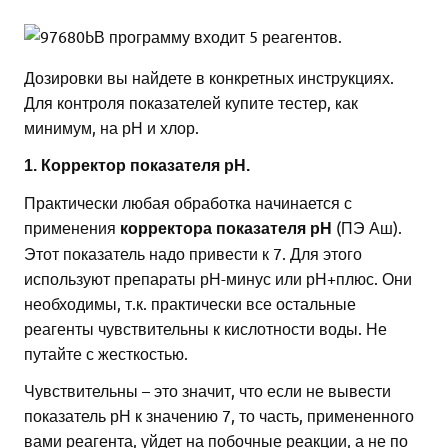
В программу входит 5 реагентов.
Дозировки вы найдете в конкретных инструкциях.
Для контроля показателей купите
тестер, как
минимум, на рН и хлор.
1.
Корректор показателя рН.
Практически любая обработка начинается с
применения
(ПЭ Аш).
корректора показателя рН
Этот показатель надо привести к 7. Для этого
используют препараты рН-минус или рН+плюс. Они
необходимы, т.к. практически все остальные
реагенты чувствительны к кислотности воды. Не
путайте с жесткостью.
Чувствительны – это значит, что если не вывести
показатель рН к значению 7, то часть, примененного
вами реагента, уйдет на побочные реакции, а не по