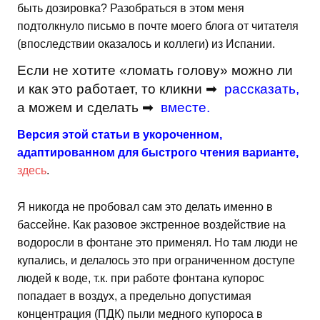
быть дозировка? Разобраться в этом меня
подтолкнуло письмо в почте моего блога от читателя
(впоследствии оказалось и коллеги) из Испании.
Если не хотите «ломать голову» можно ли
и как это работает, то кликни ➡
рассказать
,
а можем и сделать ➡
вместе
.
Версия этой статьи в укороченном,
адаптированном для быстрого чтения варианте,
здесь
.
Я никогда не пробовал сам это делать именно в
бассейне. Как разовое экстренное воздействие на
водоросли в фонтане это применял. Но там люди не
купались, и делалось это при ограниченном доступе
людей к воде, т.к. при работе фонтана купорос
попадает в воздух, а предельно допустимая
концентрация (ПДК) пыли медного купороса в