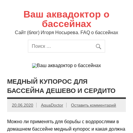
Перейти
к
содержимому
Ваш аквадоктор о
бассейнах
Сайт (блог) Игоря Носырева. FAQ о бассейнах
МЕДНЫЙ КУПОРОС ДЛЯ
БАССЕЙНА ДЕШЕВО И СЕРДИТО
20.06.2020
AquaDoctor
Оставить комментарий
Можно ли применять для борьбы с водорослями в
домашнем бассейне медный купорос и какая должна