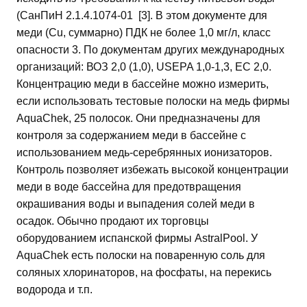
(СанПиН 2.1.4.1074-01 [3]. В этом документе для
меди (Сu, суммарно) ПДК не более 1,0 мг/л, класс
опасности 3. По документам других международных
организаций: ВОЗ 2,0 (1,0), USEPA 1,0-1,3, ЕС 2,0.
Концентрацию меди в бассейне можно измерить,
если использовать тестовые полоски на медь фирмы
AquaChek, 25 полосок. Они предназначены для
контроля за содержанием меди в бассейне с
использованием медь-серебрянных ионизаторов.
Контроль позволяет избежать высокой концентрации
меди в воде бассейна для предотвращения
окрашивания воды и выпадения солей меди в
осадок. Обычно продают их торговцы
оборудованием испанской фирмы AstralPool. У
AquaChek есть полоски на поваренную соль для
соляных хлоринаторов, на фосфаты, на перекись
водорода и т.п.