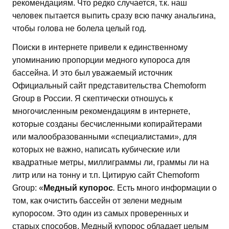
рекомендациям. Что редко случается, т.к. наш
человек пытается выпить сразу всю пачку анальгина,
чтобы голова не болела целый год.
Поиски в интернете привели к единственному
упоминанию пропорции медного купороса для
бассейна. И это был уважаемый источник
Официальный сайт представительства Chemoform
Group в России. Я скептически отношусь к
многочисленным рекомендациям в интернете,
которые созданы бесчисленными копирайтерами
или малообразованными «специалистами», для
которых не важно, написать кубические или
квадратные метры, миллиграммы ли, граммы ли на
литр или на тонну и т.п. Цитирую сайт Chemoform
Group: «
Медный купорос
.
Есть много информации о
том, как очистить бассейн от зелени медным
купоросом. Это один из самых проверенных и
старых способов. Медный купорос обладает целым