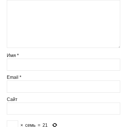
Имя
*
Email
*
Сайт
×
семь
=
21