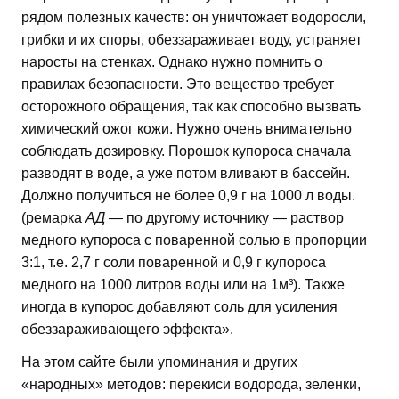
рядом полезных качеств: он уничтожает водоросли,
грибки и их споры, обеззараживает воду, устраняет
наросты на стенках. Однако нужно помнить о
правилах безопасности. Это вещество требует
осторожного обращения, так как способно вызвать
химический ожог кожи. Нужно очень внимательно
соблюдать дозировку. Порошок купороса сначала
разводят в воде, а уже потом вливают в бассейн.
Должно получиться не более 0,9 г на 1000 л воды.
(ремарка
АД —
по другому источнику — раствор
медного купороса с поваренной солью в пропорции
3:1, т.е. 2,7 г соли поваренной и 0,9 г купороса
медного на 1000 литров воды или на 1м³). Также
иногда в купорос добавляют соль для усиления
обеззараживающего эффекта».
На этом сайте были упоминания и других
«народных» методов: перекиси водорода, зеленки,