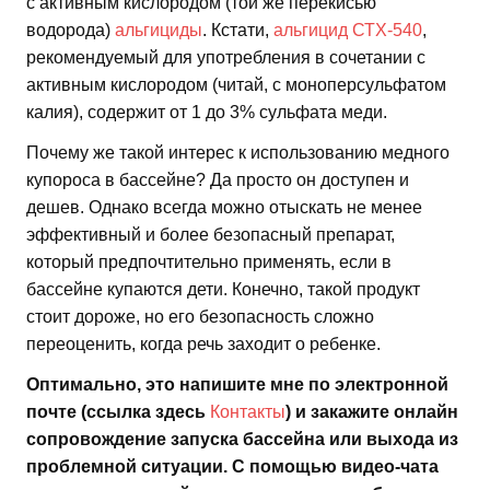
с активным кислородом (той же перекисью
водорода)
альгициды
. Кстати,
альгицид СТХ-540
,
рекомендуемый для употребления в сочетании с
активным кислородом (читай, с моноперсульфатом
калия), содержит от 1 до 3% сульфата меди.
Почему же такой интерес к использованию медного
купороса в бассейне? Да просто он доступен и
дешев. Однако всегда можно отыскать не менее
эффективный и более безопасный препарат,
который предпочтительно применять, если в
бассейне купаются дети. Конечно, такой продукт
стоит дороже, но его безопасность сложно
переоценить, когда речь заходит о ребенке.
Оптимально, это напишите мне по электронной
почте (ссылка здесь
Контакты
) и закажите онлайн
сопровождение запуска бассейна или выхода из
проблемной ситуации. С помощью видео-чата