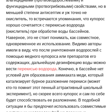
альгицидными (протвоводорослевыми) и
фунгицидными (протвогрибковыми) свойствами, но в
меньшей степени антисептик и уж точно не
окислитель, то встречаются упоминания, что купорос
хорошо сочетается с перекисью водорода
(окислитель) при обработке воды бассейнов.
Наверное, это не стоит понимать, как совместное,
одновременное их использование. Видимо авторы
имели в виду, что после уничтожения водорослей с
помощью медного купороса или препаратов его
содержащих, дальнейшую дезинфекцию воды можно
вести
перекисью водорода
. Конечно, в бассейне нет
условий для образования аммиаката меди, который
катализирует бурное разложение перекиси (может
кто-то помнит этот пенный аттрактивный школьный
эксперимент), но скорее всего купорос и сам по себе
будет способствовать ее разложению. В подобной
ситуации я бы предпочел использовать совместимые