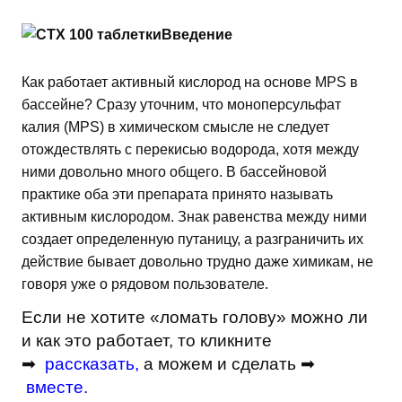
Введение
Как работает активный кислород на основе MPS в
бассейне? Сразу уточним, что моноперсульфат
калия (MPS) в химическом смысле не следует
отождествлять с перекисью водорода, хотя между
ними довольно много общего. В бассейновой
практике оба эти препарата принято называть
активным кислородом. Знак равенства между ними
создает определенную путаницу, а разграничить их
действие бывает довольно трудно даже химикам, не
говоря уже о рядовом пользователе.
Если не хотите «ломать голову» можно ли
и как это работает, то кликните
➡
рассказать
,
а можем и сделать ➡
вместе
.