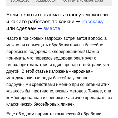
26.06.2020
AquaDoctor
Оставить комментарий
Если не хотите «ломать голову» можно ли
и как это работает, то кликни
➡
Расскажу
или сделаем
➡
вместе
.
Часто в поисковых запросах встречается вопрос, а
можно ли совмещать обработку воды в бассейне
перекисью водорода с хлорированием? Важно
понимать, что перекись водорода реагирует с
гипохлоритом натрия и один препарат нейтрализует
другой. В этой статье изложена «народная»
методика очистки воды бассейна условно
подручными средствами именно при сочетании этих,
казалось бы, противоположных методов. Точнее, она
комбинированная и содержит частично препараты из
классических бассейновых линеек.
Еще об одном варианте комплексной обработки