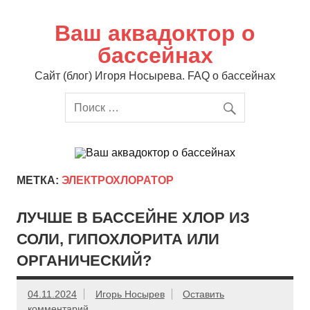
Перейти
к
содержимому
Ваш аквадоктор о
бассейнах
Сайт (блог) Игоря Носырева. FAQ о бассейнах
МЕТКА:
ЭЛЕКТРОХЛОРАТОР
ЛУЧШЕ В БАССЕЙНЕ ХЛОР ИЗ
СОЛИ, ГИПОХЛОРИТА ИЛИ
ОРГАНИЧЕСКИЙ?
04.11.2024
Игорь Носырев
Оставить
комментарий