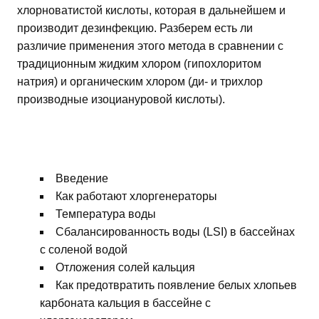
хлорноватистой кислоты, которая в дальнейшем и
производит дезинфекцию. Разберем есть ли
различие применения этого метода в сравнении с
традиционным жидким хлором (гипохлоритом
натрия) и органическим хлором (ди- и трихлор
производные изоциануровой кислоты).
Введение
Как работают хлоргенераторы
Температура воды
Сбалансированность воды (LSI) в бассейнах
с соленой водой
Отложения солей кальция
Как предотвратить появление белых хлопьев
карбоната кальция в бассейне с