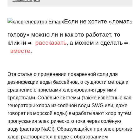
Если не хотите «ломать
голову» можно ли и как это работает, то
кликни
рассказать
, а можем и сделать
➡
➡
вместе
.
Эта статья о применении поваренной соли для
дезинфекции воды бассейнов, о сущности метода и
сравнение с приемами хлорирования другими
средствами. Солевые системы (также известные как
генераторы хлора из солёной воды SWG или, даже
говорят из морской воды) вырабатывают хлор путём
пропускания электрического тока через солёную
воду (раствор NaCl). Образующийся при электролизе
хлор, растворяется в воде с образованием