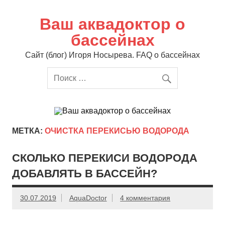
Перейти
к
содержимому
Ваш аквадоктор о
бассейнах
Сайт (блог) Игоря Носырева. FAQ о бассейнах
МЕТКА:
ОЧИСТКА ПЕРЕКИСЬЮ ВОДОРОДА
СКОЛЬКО ПЕРЕКИСИ ВОДОРОДА
ДОБАВЛЯТЬ В БАССЕЙН?
30.07.2019
AquaDoctor
4 комментария