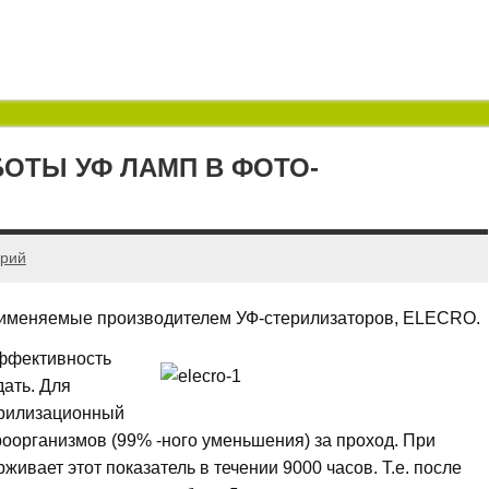
ОТЫ УФ ЛАМП В ФОТО-
арий
применяемые производителем УФ-стерилизаторов, ELECRO.
эффективность
дать. Для
ерилизационный
оорганизмов (99% -ного уменьшения) за проход. При
вает этот показатель в течении 9000 часов. Т.е. после