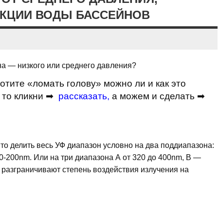
ЕКЦИИ ВОДЫ БАССЕЙНОВ
а — низкого или среднего давления?
отите «ломать голову» можно ли и как это
 то кликни ➡
рассказать
,
а можем и сделать ➡
ято делить весь УФ диапазон условно на два поддиапазона:
0-200nm. Или на три диапазона А от 320 до 400nm, В —
 разграничивают степень воздействия излучения на