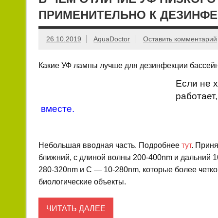
ПРИМЕНИТЕЛЬНО К ДЕЗИНФ
26.10.2019
AquaDoctor
Оставить комментарий
Какие УФ лампы лучше для дезинфекции бассейн
Если не х
работает,
вместе
.
Небольшая вводная часть. Подробнее
тут
. Прин
ближний, с длиной волны 200-400nm и дальний 1
280-320nm и С — 10-280nm, которые более четко
биологические объекты.
ЧИТАТЬ ДАЛЕЕ