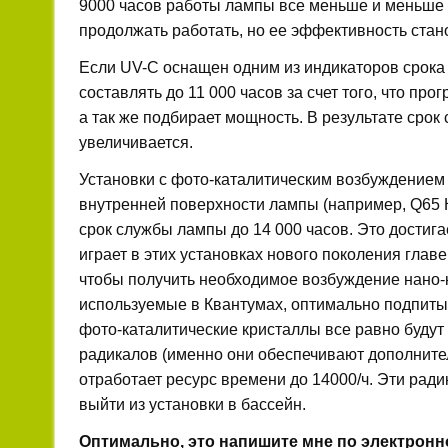
9000 часов работы лампы все меньше и меньше 
продолжать работать, но ее эффективность ста
Если UV-C оснащен одним из индикаторов срока
составлять до 11 000 часов за счет того, что п
а так же подбирает мощность. В результате сро
увеличивается.
Установки с фото-каталитическим возбуждением
внутренней поверхности лампы (например, Q65 К
срок службы лампы до 14 000 часов. Это достига
играет в этих установках нового поколения гла
чтобы получить необходимое возбуждение нано-к
используемые в Квантумах, оптимально подпитыв
фото-каталитические кристаллы все равно буду
радикалов (именно они обеспечивают дополнител
отработает ресурс времени до 14000/ч. Эти ради
выйти из установки в бассейн.
Оптимально, это напишите мне по электронн