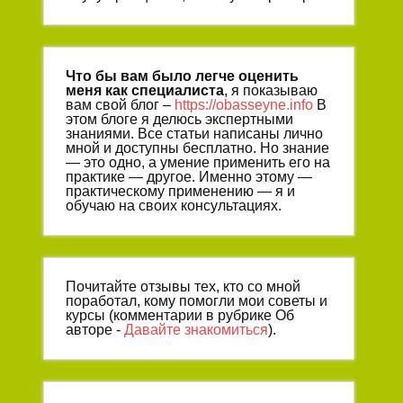
Что бы вам было легче оценить
меня как специалиста
, я показываю
вам свой блог –
https://obasseyne.info
В
этом блоге я делюсь экспертными
знаниями. Все статьи написаны лично
мной и доступны бесплатно. Но знание
— это одно, а умение применить его на
практике — другое. Именно этому —
практическому применению — я и
обучаю на своих консультациях.
Почитайте отзывы тех, кто со мной
поработал, кому помогли мои советы и
курсы (комментарии в рубрике Об
авторе -
Давайте знакомиться
).