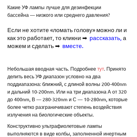
Какие УФ лампы лучше для дезинфекции
бассейна — низкого или среднего давления?
Если не хотите «ломать голову» можно ли и
как это работает, то кликни ➡
рассказать
,
а
можем и сделать ➡
вместе
.
Небольшая вводная часть. Подробнее
тут
. Принято
делить весь УФ диапазон условно на два
поддиапазона: ближний, с длиной волны 200-400nm
и дальний 10-200nm. Или на три диапазона А от 320
до 400nm, В — 280-320nm и С — 10-280nm, которые
более четко разграничивают степень воздействия
излучения на биологические объекты.
Конструктивно ультрафиолетовые лампы
выполняются в виде колбы, заполненной инертным