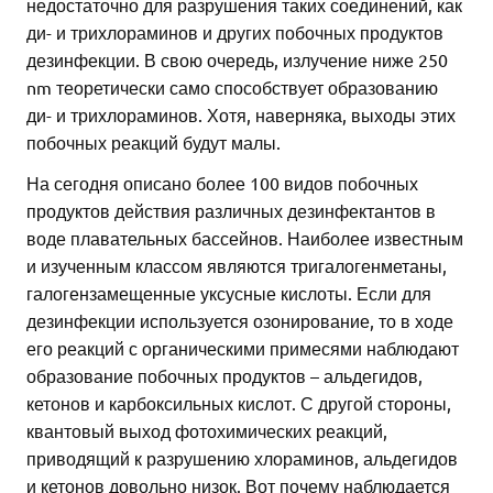
недостаточно для разрушения таких соединений, как
ди- и трихлораминов и других побочных продуктов
дезинфекции. В свою очередь, излучение ниже 250
nm теоретически само способствует образованию
ди- и трихлораминов. Хотя, наверняка, выходы этих
побочных реакций будут малы.
На сегодня описано более 100 видов побочных
продуктов действия различных дезинфектантов в
воде плавательных бассейнов. Наиболее известным
и изученным классом являются тригалогенметаны,
галогензамещенные уксусные кислоты. Если для
дезинфекции используется озонирование, то в ходе
его реакций с органическими примесями наблюдают
образование побочных продуктов – альдегидов,
кетонов и карбоксильных кислот. С другой стороны,
квантовый выход фотохимических реакций,
приводящий к разрушению хлораминов, альдегидов
и кетонов довольно низок. Вот почему наблюдается