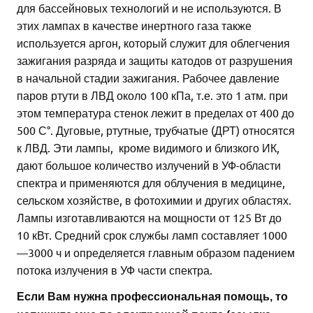
для бассейновых технологий и не используются. В
этих лампах в качестве инертного газа также
используется аргон, который служит для облегчения
зажигания разряда и защиты катодов от разрушения
в начальной стадии зажигания. Рабочее давление
паров ртути в ЛВД около 100 кПа, т.е. это 1 атм. при
этом температура стенок лежит в пределах от 400 до
500 С°. Дуговые, ртутные, трубчатые (ДРТ) относятся
к ЛВД. Эти лампы, кроме видимого и близкого ИК,
дают большое количество излучений в УФ-области
спектра и применяются для облучения в медицине,
сельском хозяйстве, в фотохимии и других областях.
Лампы изготавливаются на мощности от 125 Вт до
10 кВт. Средний срок службы ламп составляет 1000
—3000 ч и определяется главным образом падением
потока излучения в УФ части спектра.
Если Вам нужна профессиональная помощь, то