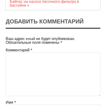
записям
Байпас на насосе песочного фильтра в
бассейне »
ДОБАВИТЬ КОММЕНТАРИЙ
Ваш адрес email не будет опубликован.
Обязательные поля помечены
*
Комментарий
*
Имя
*