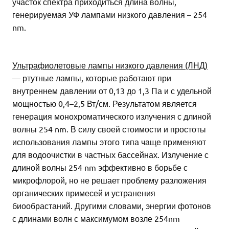
участок спектра приходиться длина волны,
генерируемая УФ лампами низкого давления – 254
nm.
Ультрафиолетовые лампы низкого давления (ЛНД)
— ртутные лампы, которые работают при
внутреннем давлении от 0,13 до 1,3 Па и с удельной
мощностью 0,4–2,5 Вт/см. Результатом является
генерация монохроматического излучения с длиной
волны 254 nm. В силу своей стоимости и простоты
использования лампы этого типа чаще применяют
для водоочистки в частных бассейнах. Излучение с
длиной волны 254 nm эффективно в борьбе с
микрофлорой, но не решает проблему разложения
органических примесей и устранения
биообрастаний. Другими словами, энергии фотонов
с длинами волн с максимумом возле 254nm