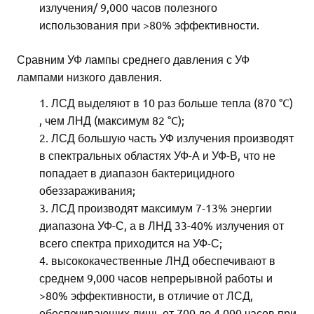
излучения/ 9,000 часов полезного
использования при >80% эффективности.
Сравним УФ лампы среднего давления с УФ
лампами низкого давления.
ЛСД выделяют в 10 раз больше тепла (870 °C)
, чем ЛНД (максимум 82 °C);
ЛСД большую часть УФ излучения производят
в спектральных областях УФ-А и УФ-В, что не
попадает в диапазон бактерицидного
обеззараживания;
ЛСД производят максимум 7-13% энергии
диапазона УФ-С, а в ЛНД 33-40% излучения от
всего спектра приходится на УФ-С;
высококачественные ЛНД обеспечивают в
среднем 9,000 часов непрерывной работы и
>80% эффективности, в отличие от ЛСД,
обеспечивающих лишь от 700 до 4,000 часов при