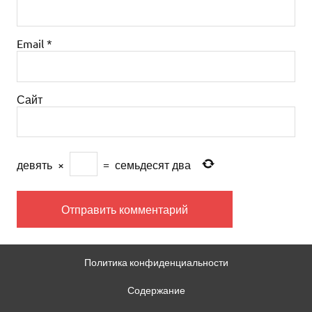
Email
*
Сайт
девять
×
=
семьдесят два
Политика конфиденциальности
Содержание