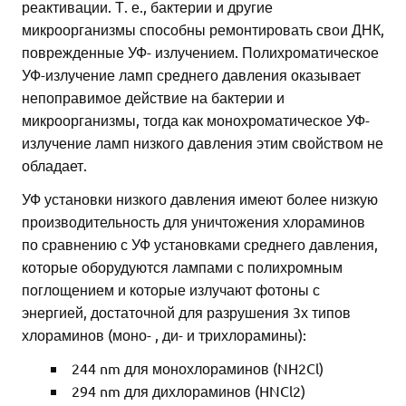
реактивации. Т. е., бактерии и другие
микроорганизмы способны ремонтировать свои ДНК,
поврежденные УФ- излучением. Полихроматическое
УФ-излучение ламп среднего давления оказывает
непоправимое действие на бактерии и
микроорганизмы, тогда как монохроматическое УФ-
излучение ламп низкого давления этим свойством не
обладает.
УФ установки низкого давления имеют более низкую
производительность для уничтожения хлораминов
по сравнению с УФ установками среднего давления,
которые оборудуются лампами с полихромным
поглощением и которые излучают фотоны с
энергией, достаточной для разрушения 3х типов
хлораминов (моно- , ди- и трихлорамины):
244 nm для монохлораминов (NH2Cl)
294 nm для дихлораминов (HNCl2)