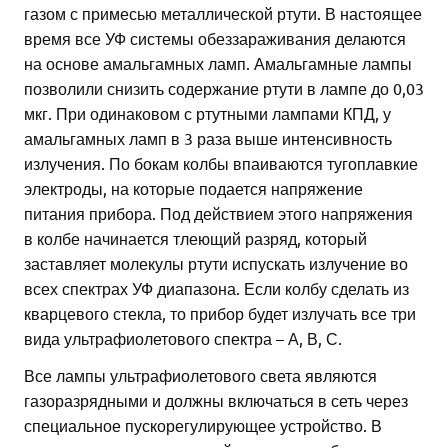
газом с примесью металлической ртути. В настоящее
время все УФ системы обеззараживания делаются
на основе амальгамных ламп. Амальгамные лампы
позволили снизить содержание ртути в лампе до 0,03
мкг. При одинаковом с ртутными лампами КПД, у
амальгамных ламп в 3 раза выше интенсивность
излучения. По бокам колбы впаиваются тугоплавкие
электроды, на которые подается напряжение
питания прибора. Под действием этого напряжения
в колбе начинается тлеющий разряд, который
заставляет молекулы ртути испускать излучение во
всех спектрах УФ диапазона. Если колбу сделать из
кварцевого стекла, то прибор будет излучать все три
вида ультрафиолетового спектра – А, В, С.
Все лампы ультрафиолетового света являются
газоразрядными и должны включаться в сеть через
специальное пускорегулирующее устройство. В