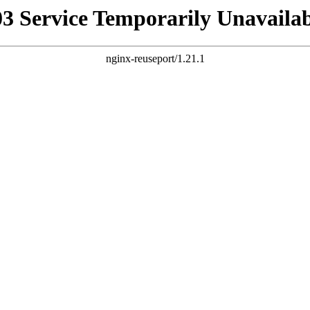
03 Service Temporarily Unavailab
nginx-reuseport/1.21.1